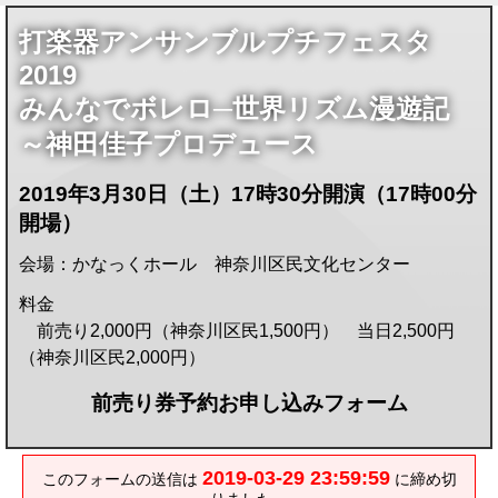
打楽器アンサンブルプチフェスタ
2019
みんなでボレロ─世界リズム漫遊記
～神田佳子プロデュース
2019年3月30日（土）17時30分開演（17時00分
開場）
会場：かなっくホール 神奈川区民文化センター
料金
前売り2,000円（神奈川区民1,500円） 当日2,500円
（神奈川区民2,000円）
前売り券予約お申し込みフォーム
2019-03-29 23:59:59
このフォームの送信は
に締め切